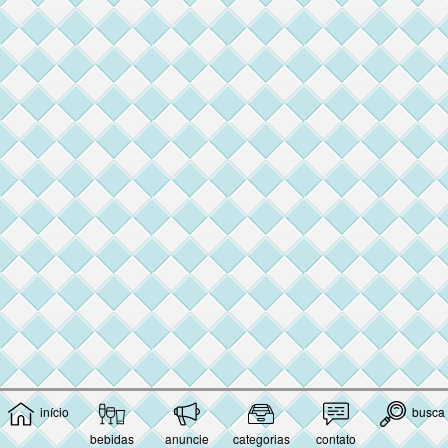
início
busca
bebidas
anuncie
categorias
contato