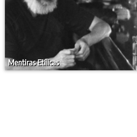
Mentiras Etílicas