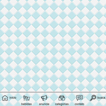
início
busca
bebidas
anuncie
categorias
contato