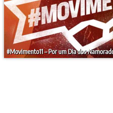
#Movimento11 – Por um Dia dos Namorado