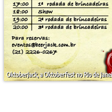
OktoberJack, a Oktoberfest no Rio de Jane