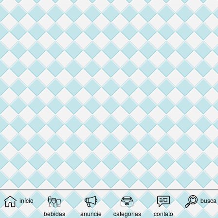
início
busca
bebidas
anuncie
categorias
contato