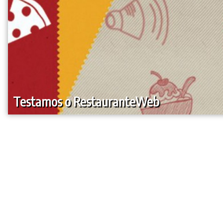
Testamos o RestauranteWeb