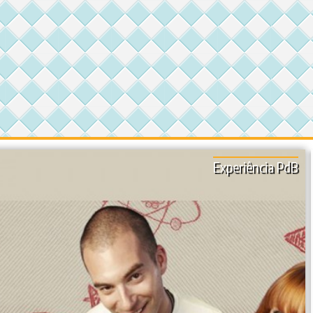
Experiência PdB