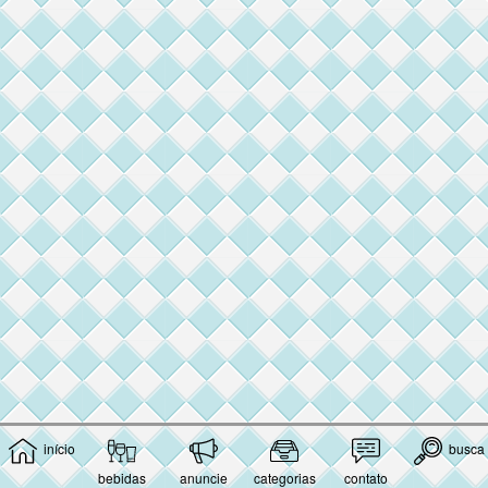
início
busca
bebidas
anuncie
categorias
contato