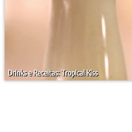
Drinks e Receitas: Tropical Kiss