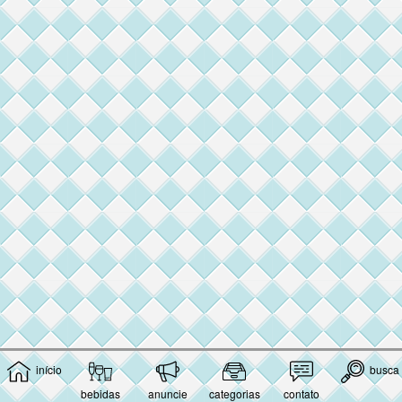
início
busca
bebidas
anuncie
categorias
contato