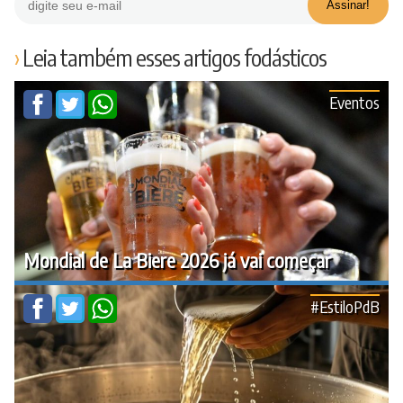
Leia também esses artigos fodásticos
Eventos
Mondial de La Biere 2026 já vai começar
#EstiloPdB