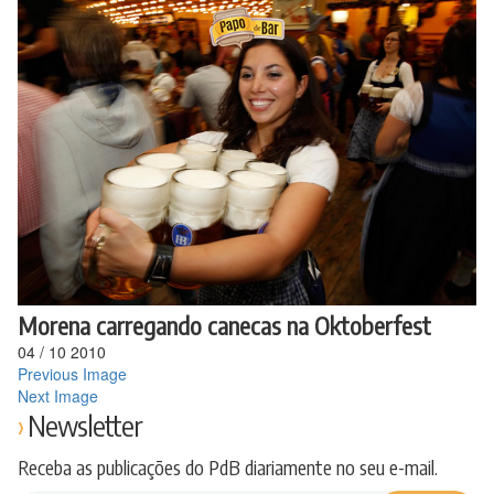
Ir
para
o
conteúdo
Morena carregando canecas na Oktoberfest
04
/
10
2010
Previous Image
Next Image
Newsletter
Receba as publicações do PdB diariamente no seu e-mail.