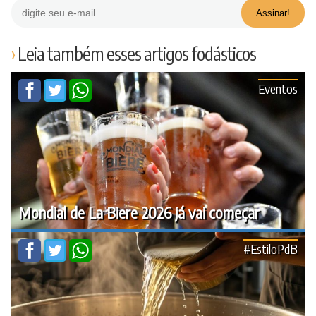
Leia também esses artigos fodásticos
Eventos
Mondial de La Biere 2026 já vai começar
#EstiloPdB