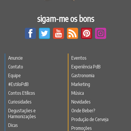
sigam-me os bons
Anuncie
Eventos
Contato
Experiência PdB
Equipe
Gastronomia
#EstiloPdB
Marketing
Contos Etílicos
Música
Curiosidades
Novidades
Degustações e
Onde Beber?
Harmonizações
Produção de Cerveja
Dicas
Promoções