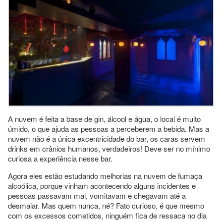
A nuvem é feita a base de gin, álcool e água, o local é muito
úmido, o que ajuda as pessoas a perceberem a bebida. Mas a
nuvem não é a única excentricidade do bar, os caras servem
drinks em crânios humanos, verdadeiros! Deve ser no mínimo
curiosa a experiência nesse bar.
Agora eles estão estudando melhorias na nuvem de fumaça
alcoólica, porque vinham acontecendo alguns incidentes e
pessoas passavam mal, vomitavam e chegavam até a
desmaiar. Mas quem nunca, né? Fato curioso, é que mesmo
com os excessos cometidos, ninguém fica de ressaca no dia