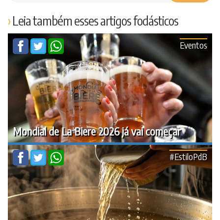
Leia também esses artigos fodásticos
Eventos
Mondial de La Biere 2026 já vai começar
#EstiloPdB