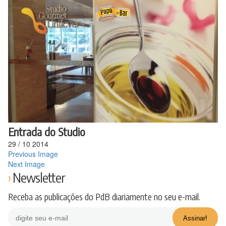
Ir
para
o
conteúdo
Entrada do Studio
29
/
10
2014
Previous Image
Next Image
Newsletter
Receba as publicações do PdB diariamente no seu e-mail.