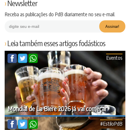
Newsletter
Receba as publicações do PdB diariamente no seu e-mail.
Leia também esses artigos fodásticos
Eventos
Mondial de La Biere 2026 já vai começar
#EstiloPdB