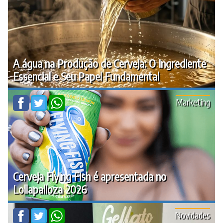
A água na Produção de Cerveja: O Ingrediente
Essencial e Seu Papel Fundamental
Marketing
Cerveja Flying Fish é apresentada no
Lollapalloza 2026
Novidades