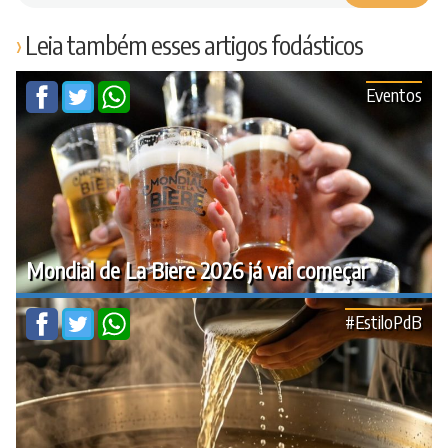
Leia também esses artigos fodásticos
Eventos
Mondial de La Biere 2026 já vai começar
#EstiloPdB