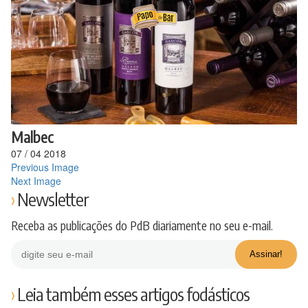
Ir
para
o
conteúdo
Malbec
07
/
04
2018
Previous Image
Next Image
Newsletter
Receba as publicações do PdB diariamente no seu e-mail.
Leia também esses artigos fodásticos