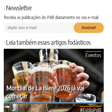
Newsletter
Receba as publicações do PdB diariamente no seu e-mail.
Leia também esses artigos fodásticos
Eventos
Mondial de La Biere 2026 já vai
começar
#EstiloPdB