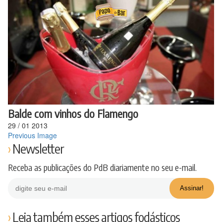
Ir
para
o
conteúdo
Balde com vinhos do Flamengo
29
/
01
2013
Previous Image
Newsletter
Receba as publicações do PdB diariamente no seu e-mail.
Leia também esses artigos fodásticos