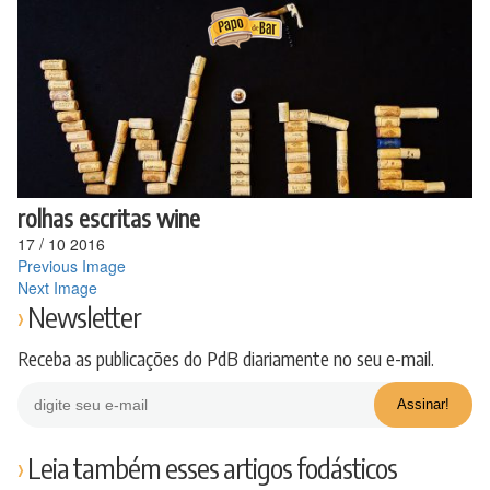
Ir
para
o
conteúdo
rolhas escritas wine
17
/
10
2016
Previous Image
Next Image
Newsletter
Receba as publicações do PdB diariamente no seu e-mail.
Leia também esses artigos fodásticos