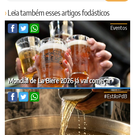
Leia também esses artigos fodásticos
Eventos
Mondial de La Biere 2026 já vai começar
#EstiloPdB