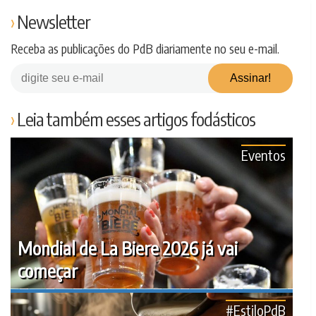
Newsletter
Receba as publicações do PdB diariamente no seu e-mail.
Leia também esses artigos fodásticos
Eventos
Mondial de La Biere 2026 já vai
começar
#EstiloPdB