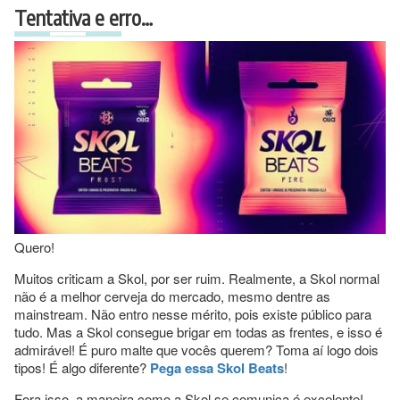
Tentativa e erro…
Quero!
Muitos criticam a Skol, por ser ruim. Realmente, a Skol normal
não é a melhor cerveja do mercado, mesmo dentre as
mainstream. Não entro nesse mérito, pois existe público para
tudo. Mas a Skol consegue brigar em todas as frentes, e isso é
admirável! É puro malte que vocês querem? Toma aí logo dois
tipos! É algo diferente?
Pega essa Skol Beats
!
Fora isso, a maneira como a Skol se comunica é excelente!