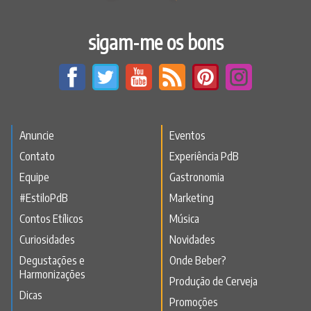
sigam-me os bons
Anuncie
Eventos
Contato
Experiência PdB
Equipe
Gastronomia
#EstiloPdB
Marketing
Contos Etílicos
Música
Curiosidades
Novidades
Degustações e
Onde Beber?
Harmonizações
Produção de Cerveja
Dicas
Promoções