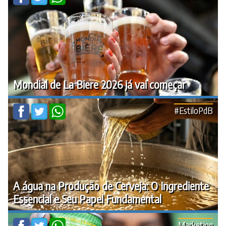
Mondial de La Biere 2026 já vai começar
#EstiloPdB
A água na Produção de Cerveja: O Ingrediente
Essencial e Seu Papel Fundamental
Marketing