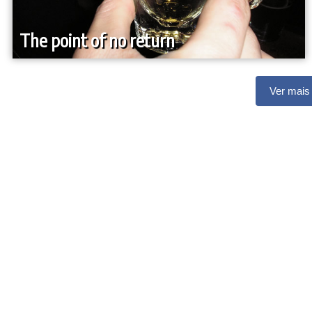
The point of no return
Ver mais 