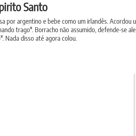
pirito Santo
sa por argentino e bebe como um irlandês. Acordou um
mando trago". Borracho não assumido, defende-se al
 Nada disso até agora colou.