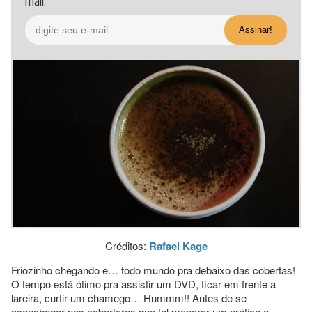
mail.
Créditos:
Rafael Kage
Friozinho chegando e… todo mundo pra debaixo das cobertas!
O tempo está ótimo pra assistir um DVD, ficar em frente a
lareira, curtir um chamego… Hummm!! Antes de se
aconchegar nos cobertores que tal preparar um prático e