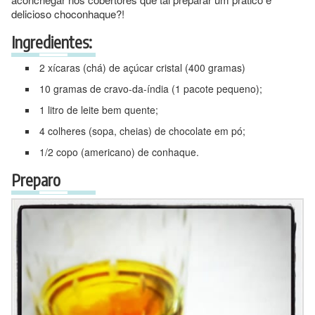
delicioso choconhaque?!
Ingredientes:
2 xícaras (chá) de açúcar cristal (400 gramas)
10 gramas de cravo-da-índia (1 pacote pequeno);
1 litro de leite bem quente;
4 colheres (sopa, cheias) de chocolate em pó;
1/2 copo (americano) de conhaque.
Preparo