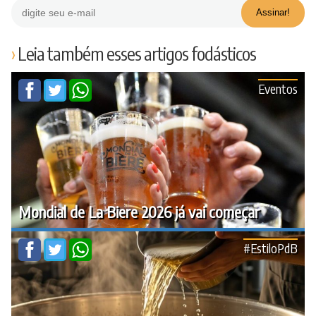
Leia também esses artigos fodásticos
Eventos
Mondial de La Biere 2026 já vai começar
#EstiloPdB