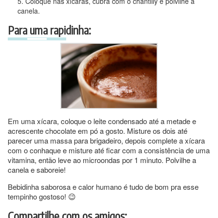
Coloque nas xícaras, cubra com o chantilly e polvilhe a
canela.
Para uma rapidinha:
Em uma xícara, coloque o leite condensado até a metade e
acrescente chocolate em pó a gosto. Misture os dois até
parecer uma massa para brigadeiro, depois complete a xícara
com o conhaque e misture até ficar com a consistência de uma
vitamina, então leve ao microondas por 1 minuto. Polvilhe a
canela e saboreie!
Bebidinha saborosa e calor humano é tudo de bom pra esse
tempinho gostoso! 😉
Compartilhe com os amigos: