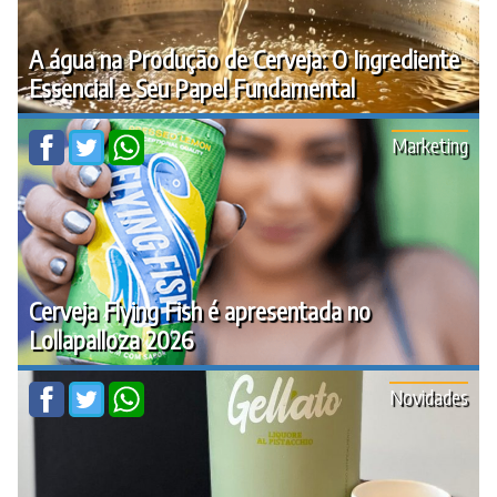
A água na Produção de Cerveja: O Ingrediente
Essencial e Seu Papel Fundamental
Marketing
Cerveja Flying Fish é apresentada no
Lollapalloza 2026
Novidades