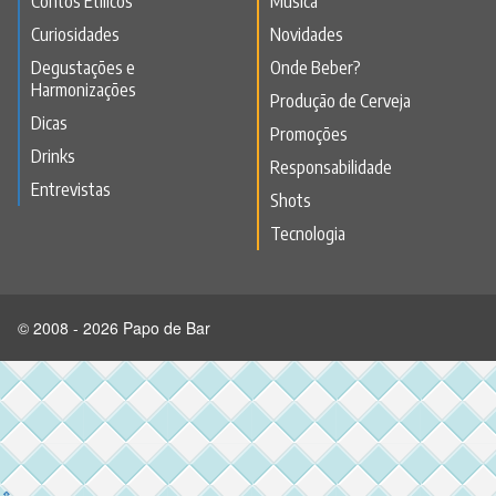
Contos Etílicos
Música
Curiosidades
Novidades
Degustações e
Onde Beber?
Harmonizações
Produção de Cerveja
Dicas
Promoções
Drinks
Responsabilidade
Entrevistas
Shots
Tecnologia
© 2008 - 2026 Papo de Bar
⇑