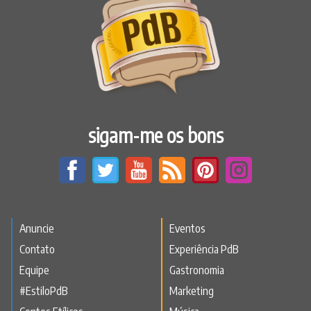
sigam-me os bons
Anuncie
Eventos
Contato
Experiência PdB
Equipe
Gastronomia
#EstiloPdB
Marketing