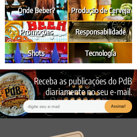
Onde Beber?
Produção de Cerveja
Promoções
Responsabilidade
Shots
Tecnologia
Receba as publicações do PdB
diariamente no seu e-mail.