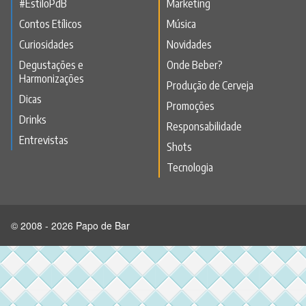
#EstiloPdB
Marketing
Contos Etílicos
Música
Curiosidades
Novidades
Degustações e
Onde Beber?
Harmonizações
Produção de Cerveja
Dicas
Promoções
Drinks
Responsabilidade
Entrevistas
Shots
Tecnologia
© 2008 - 2026 Papo de Bar