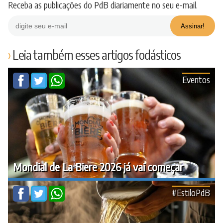
Receba as publicações do PdB diariamente no seu e-mail.
Leia também esses artigos fodásticos
Eventos
Mondial de La Biere 2026 já vai começar
#EstiloPdB