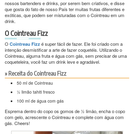
nossos bartenders e drinks, por serem bem criativos, e disse
que gosta do fato de nosso País ter muitas frutas diferentes e
exóticas, que podem ser misturadas com o Cointreau em um
drink.
O Cointreau Fizz
O
Cointreau Fizz
é super fácil de fazer. Ele foi criado com a
intenção desmistificar a arte de fazer coquetéis. Utilizando o
Cointreau, alguma fruta e água com gás, sem precisar de uma
coqueteleira, você faz um drink leve e agradável.
Receita do Cointreau Fizz
50 ml de Cointreau
½ limão tahiti fresco
100 ml de água com gás
Esprema dentro do copo os gomos de ½ limão, encha o copo
com gelo, acrescente o Cointreau e complete com água com
gás. Cheers!