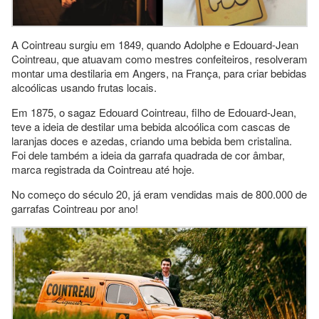
A Cointreau surgiu em 1849, quando Adolphe e Edouard-Jean
Cointreau, que atuavam como mestres confeiteiros, resolveram
montar uma destilaria em Angers, na França, para criar bebidas
alcoólicas usando frutas locais.
Em 1875, o sagaz Edouard Cointreau, filho de Edouard-Jean,
teve a ideia de destilar uma bebida alcoólica com cascas de
laranjas doces e azedas, criando uma bebida bem cristalina.
Foi dele também a ideia da garrafa quadrada de cor âmbar,
marca registrada da Cointreau até hoje.
No começo do século 20, já eram vendidas mais de 800.000 de
garrafas Cointreau por ano!