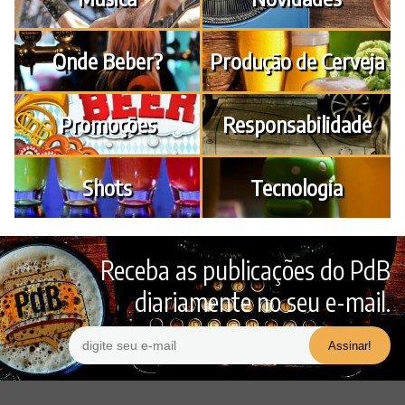
Onde Beber?
Produção de Cerveja
Promoções
Responsabilidade
Shots
Tecnologia
Receba as publicações do PdB
diariamente no seu e-mail.