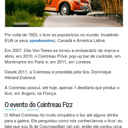
Por volta de 1923, o licor se popularizou no mundo, invadindo
EUA (e seus
speakeasies
), Canadá e América Latina.
Em 2007, Dita Von Teese se tornou a embaixatriz da marca e
abriu, em 2010, o Cointreau Privé, pop-up bar de cocktails, em
Montmartre em Paris e, em 2011, em Londres.
Desde 2011, a Cointreau é presidida pela Sra. Dominique
Hériard-Dubreuil.
A Cointreau possui, até hoje, apenas 1 destilaria que produz o
licor, em Angers, na França.
O evento do Cointreau Fizz
O Alfred Cointreau foi muito simpático e fez até alguns drinks
para a galera. Ele perguntou como nós conhecíamos o licor; eu
falei que sou fã de Cosmopolitan (ah vá), então ele contou uma