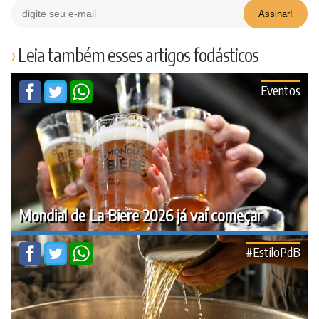
Leia também esses artigos fodásticos
Eventos
Mondial de La Biere 2026 já vai começar
#EstiloPdB