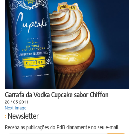
Ir
para
o
conteúdo
Garrafa da Vodka Cupcake sabor Chiffon
26
/
05
2011
Next Image
Newsletter
Receba as publicações do PdB diariamente no seu e-mail.