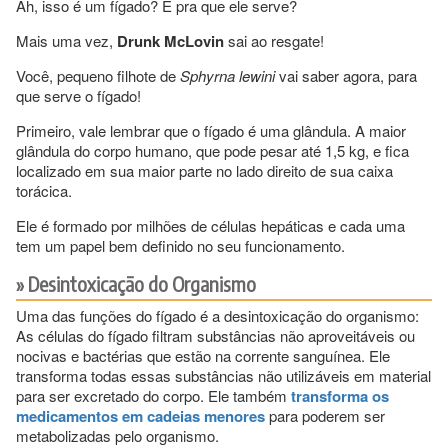
Ah, isso é um fígado? E pra que ele serve?
Mais uma vez,
Drunk McLovin
sai ao resgate!
Você, pequeno filhote de
Sphyrna lewini
vai saber agora, para
que serve o fígado!
Primeiro, vale lembrar que o fígado é uma glândula. A maior
glândula do corpo humano, que pode pesar até 1,5 kg, e fica
localizado em sua maior parte no lado direito de sua caixa
torácica.
Ele é formado por milhões de células hepáticas e cada uma
tem um papel bem definido no seu funcionamento.
Desintoxicação do Organismo
Uma das funções do fígado é a desintoxicação do organismo:
As células do fígado filtram substâncias não aproveitáveis ou
nocivas e bactérias que estão na corrente sanguínea. Ele
transforma todas essas substâncias não utilizáveis em material
para ser excretado do corpo. Ele também
transforma os
medicamentos em cadeias menores
para poderem ser
metabolizadas pelo organismo.