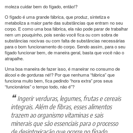
moleza cuidar bem do fígado, então!?
O fígado é uma grande fábrica, que produz, sintetiza e
metaboliza a maior parte das substâncias que entram no seu
corpo. E como uma boa fábrica, ela não pode parar de trabalhar
nem um pouquinho, pois senão você fica ou com sobra de
substâncias nocivas ou com falta de substâncias necessárias
para o bom funcionamento do corpo. Sendo assim, para o seu
fígado funcionar bem, de maneira geral, basta que você não o
atrapalhe.
Uma boa maneira de fazer isso, é maneirar no consumo de
álcool e de gorduras né!? Por que nenhuma “fábrica” que
funciona muito bem, fica pedindo “hora extra” pros seus
“funcionários” o tempo todo, não é”?
Ingerir verduras, legumes, frutas e cereais
integrais. Além de fibras, esses alimentos
trazem ao organismo vitaminas e sais
minerais que são essenciais para o processo
de desintoxicação que ocorre no fígado.