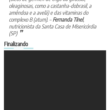
oleaginosas, como a castanha-dobrasil, a
amêndoa e a avelã) e das vitaminas do
complexo B (atum). –
Fernanda Tínel
,
nutricionista da Santa Casa de Misericórdia
(SP)
Finalizando