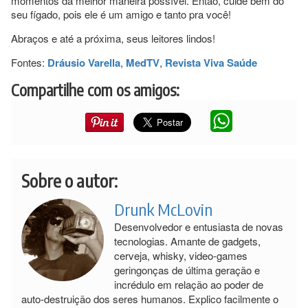
momentos da melhor maneira possível. Então, cuide bem do
seu fígado, pois ele é um amigo e tanto pra você!
Abraços e até a próxima, seus leitores lindos!
Fontes:
Dráusio Varella
,
MedTV
,
Revista Viva Saúde
Compartilhe com os amigos:
Sobre o autor:
Drunk McLovin
Desenvolvedor e entusiasta de novas
tecnologias. Amante de gadgets,
cerveja, whisky, video-games
geringonças de última geração e
incrédulo em relação ao poder de
auto-destruição dos seres humanos. Explico facilmente o