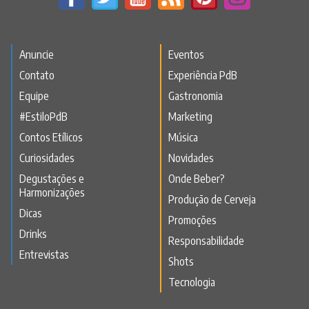
Anuncie
Eventos
Contato
Experiência PdB
Equipe
Gastronomia
#EstiloPdB
Marketing
Contos Etílicos
Música
Curiosidades
Novidades
Degustações e
Onde Beber?
Harmonizações
Produção de Cerveja
Dicas
Promoções
Drinks
Responsabilidade
Entrevistas
Shots
Tecnologia