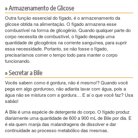
Armazenamento de Glicose
Outra função essencial do fígado, é o armazenamento da
glicose obtida na alimentação. O figado armazena esse
combustível na forma de glicogênio. Quando qualquer parte do
corpo necessita de combustível, o fígado despeja uma
quantidade de glicogênios na corrente sanguínea, para suprir
essa necessidade. Portanto, se não fosse o fígado,
precisaríamos comer o tempo todo para manter o corpo
funcionando.
Secretar a Bile
Vocês sabem como é gordura, não é mesmo!? Quando você
pega em algo gorduroso, não adianta lavar com água, pois a
água não se mistura com a gordura… E aí o que você faz? Usa
sabão!
A Bile é uma espécie de detergente do corpo. O fígado produz
diariamente uma quantidade de 600 a 900 mL de Bile por dia. E
é ela quem manja das malandragens de dissolver e dar
continuidade ao processo metabólico das mesmas.