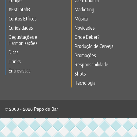
Equipe
Gastronomia
#EstiloPdB
Marketing
Contos Etílicos
Música
Curiosidades
Novidades
Degustações e
Onde Beber?
Harmonizações
Produção de Cerveja
Dicas
Promoções
Drinks
Responsabilidade
Entrevistas
Shots
Tecnologia
© 2008 - 2026 Papo de Bar