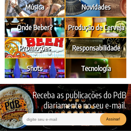
Música
Novidades
Onde Beber?
Produção de Cerveja
Promoções
Responsabilidade
Shots
Tecnologia
Receba as publicações do PdB
diariamente no seu e-mail.