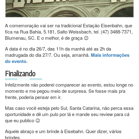
A comemoração vai ser na tradicional Estação Eisenbahn, que
fica na Rua Bahia, 5.181, Salto Weissbach, tel. (47) 3488-7371,
Blumenau, SC. E o melhor, é de graça 😉
A data é no dia 26/7, das 11h da manhã até as 2h da
madrugada do dia 27/7. Ou seja, amanhã.
Mais informações
do evento
.
Finalizando
Infelizmente não poderei comparecer ao evento, estou longe no
momento e me pegou meio de surpresa. Se fosse mais pra
frente, poderia pensar em ir.
Mas caso você esteja pelo Sul, Santa Catarina, não perca essa
oportunidade e dê um pulo por lá e mande seu review para cá
que eu publico 😉
Aquele abraço e um brinde à Eisebahn. Quer dizer, vários
brindes.