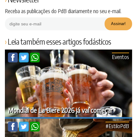
Receba as publicações do PdB diariamente no seu e-mail.
Leia também esses artigos fodásticos
Eventos
Mondial de La Biere 2026 já vai começar
#EstiloPdB