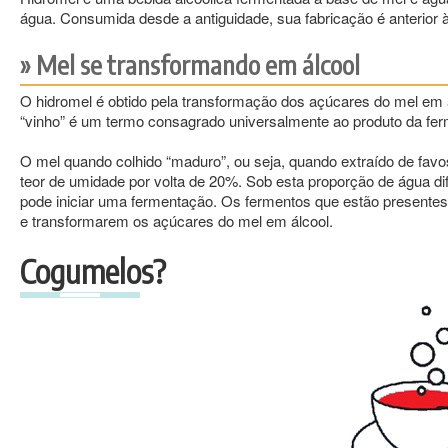
água. Consumida desde a antiguidade, sua fabricação é anterior 
Mel se transformando em álcool
O hidromel é obtido pela transformação dos açúcares do mel em 
“vinho” é um termo consagrado universalmente ao produto da fe
O mel quando colhido “maduro”, ou seja, quando extraído de fav
teor de umidade por volta de 20%. Sob esta proporção de água d
pode iniciar uma fermentação. Os fermentos que estão presentes 
e transformarem os açúcares do mel em álcool.
Cogumelos?