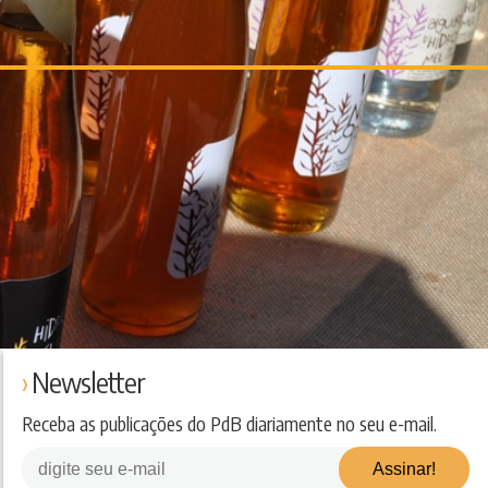
Newsletter
Receba as publicações do PdB diariamente no seu e-mail.