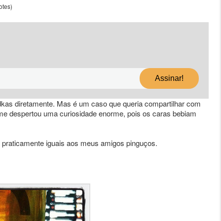
otes)
odkas diretamente. Mas é um caso que queria compartilhar com
 me despertou uma curiosidade enorme, pois os caras bebiam
 praticamente iguais aos meus amigos pinguços.