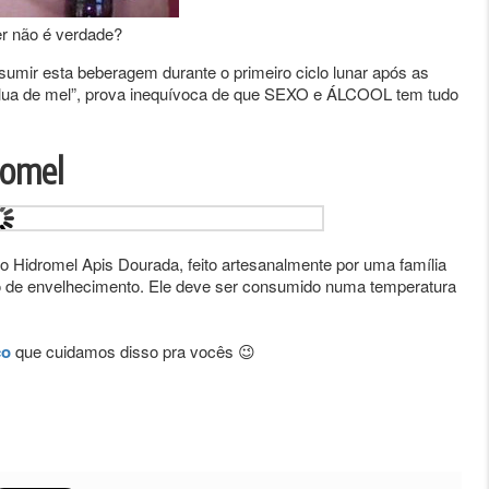
er não é verdade?
umir esta beberagem durante o primeiro ciclo lunar após as
a “lua de mel”, prova inequívoca de que SEXO e ÁLCOOL tem tudo
romel
 Hidromel Apis Dourada, feito artesanalmente por uma família
o de envelhecimento. Ele deve ser consumido numa temperatura
co
que cuidamos disso pra vocês 😉