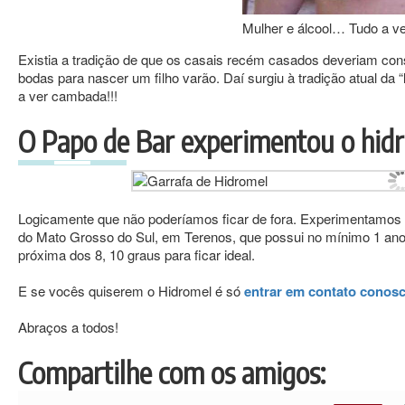
Mulher e álcool… Tudo a v
Existia a tradição de que os casais recém casados deveriam cons
bodas para nascer um filho varão. Daí surgiu à tradição atual d
a ver cambada!!!
O Papo de Bar experimentou o hid
Logicamente que não poderíamos ficar de fora. Experimentamos o
do Mato Grosso do Sul, em Terenos, que possui no mínimo 1 an
próxima dos 8, 10 graus para ficar ideal.
E se vocês quiserem o Hidromel é só
entrar em contato conos
Abraços a todos!
Compartilhe com os amigos: