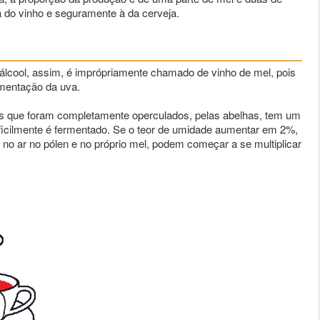
à do vinho e seguramente à da cerveja.
álcool, assim, é imprópriamente chamado de vinho de mel, pois
rmentação da uva.
os que foram completamente operculados, pelas abelhas, tem um
ificilmente é fermentado. Se o teor de umidade aumentar em 2%,
no ar no pólen e no próprio mel, podem começar a se multiplicar