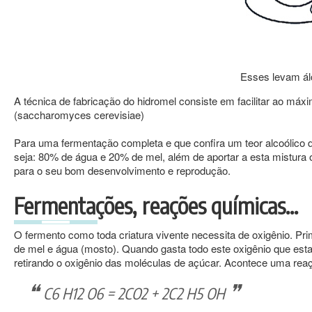
Esses levam ál
A técnica de fabricação do hidromel consiste em facilitar ao m
(saccharomyces cerevisiae)
Para uma fermentação completa e que confira um teor alcoólico 
seja: 80% de água e 20% de mel, além de aportar a esta mistura
para o seu bom desenvolvimento e reprodução.
Fermentações, reações químicas…
O fermento como toda criatura vivente necessita de oxigênio. Pri
de mel e água (mosto). Quando gasta todo este oxigênio que esta
retirando o oxigênio das moléculas de açúcar. Acontece uma rea
C6 H12 O6 = 2CO2 + 2C2 H5 OH