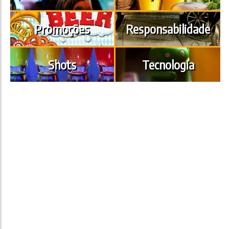
Promoções
Responsabilidade
Shots
Tecnologia