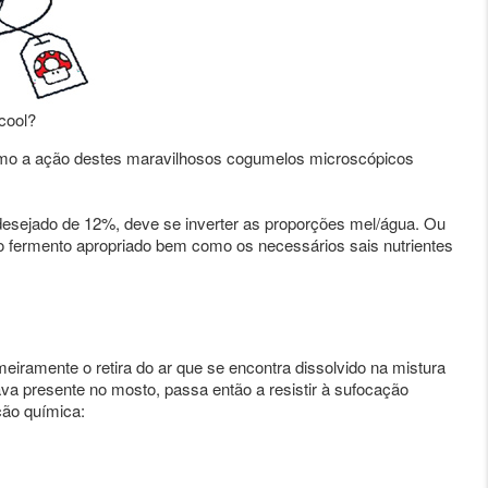
cool?
áximo a ação destes maravilhosos cogumelos microscópicos
desejado de 12%, deve se inverter as proporções mel/água. Ou
 o fermento apropriado bem como os necessários sais nutrientes
meiramente o retira do ar que se encontra dissolvido na mistura
va presente no mosto, passa então a resistir à sufocação
ção química: