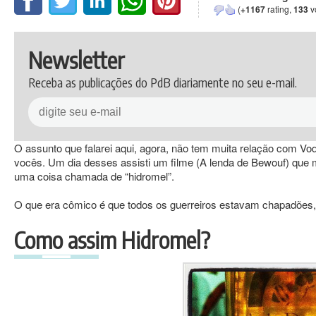
(
+1167
rating,
133
v
Newsletter
Receba as publicações do PdB diariamente no seu e-mail.
O assunto que falarei aqui, agora, não tem muita relação com V
vocês. Um dia desses assisti um filme (A lenda de Bewouf) que
uma coisa chamada de “hidromel”.
O que era cômico é que todos os guerreiros estavam chapadões,
Como assim Hidromel?