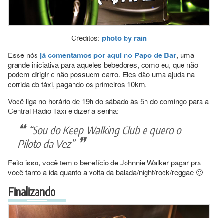
Créditos:
photo by rain
Esse nós
já comentamos por aqui no Papo de Bar
, uma
grande iniciativa para aqueles bebedores, como eu, que não
podem dirigir e não possuem carro. Eles dão uma ajuda na
corrida do táxi, pagando os primeiros 10km.
Você liga no horário de 19h do sábado às 5h do domingo para a
Central Rádio Táxi e dizer a senha:
“Sou do Keep Walking Club e quero o
Piloto da Vez”
Feito isso, você tem o benefício de Johnnie Walker pagar pra
você tanto a ida quanto a volta da balada/night/rock/reggae 🙂
Finalizando