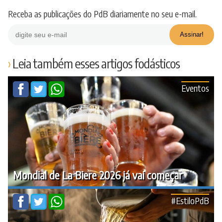
Receba as publicações do PdB diariamente no seu e-mail.
Leia também esses artigos fodásticos
Eventos
Mondial de La Biere 2026 já vai começar
#EstiloPdB