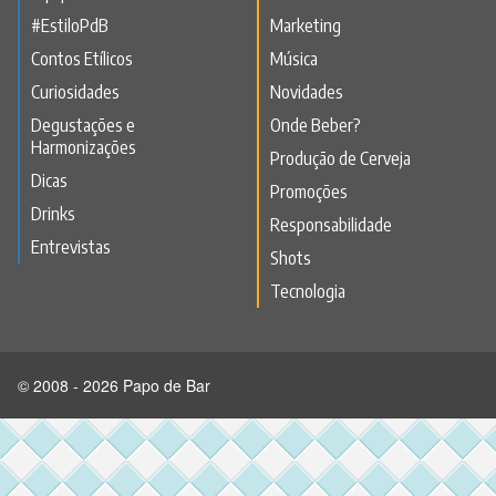
#EstiloPdB
Marketing
Contos Etílicos
Música
Curiosidades
Novidades
Degustações e
Onde Beber?
Harmonizações
Produção de Cerveja
Dicas
Promoções
Drinks
Responsabilidade
Entrevistas
Shots
Tecnologia
© 2008 - 2026 Papo de Bar