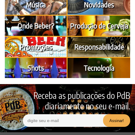
Música
Novidades
Onde Beber?
Produção de Cerveja
Promoções
Responsabilidade
Shots
Tecnologia
Receba as publicações do PdB
diariamente no seu e-mail.