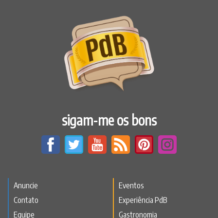
sigam-me os bons
Anuncie
Eventos
Contato
Experiência PdB
Equipe
Gastronomia