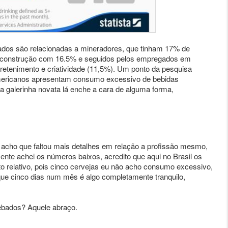
ados são relacionadas a mineradores, que tinham 17% de
da construção com 16.5% e seguidos pelos empregados em
retenimento e criatividade (11,5%). Um ponto da pesquisa
americanos apresentam consumo excessivo de bebidas
 a galerinha novata lá enche a cara de alguma forma,
 acho que faltou mais detalhes em relação a profissão mesmo,
mente achei os números baixos, acredito que aqui no Brasil os
o relativo, pois cinco cervejas eu não acho consumo excessivo,
ue cinco dias num mês é algo completamente tranquilo,
êbados? Aquele abraço.