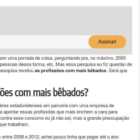
zam uma porrada de coisa, perguntando pra, no máximo, 2000
s pessoas dessa forma, etc. Mas essa pesquisa eu fiz questão de
 pesquisa revelou
as profissões com mais bêbados
. Será que
ssões com mais bêbados?
nobres estadunidenses em parceria com uma empresa de
a apontar essas profissões que mais enchem a cara para
 contra esse consumo eu já não sei, mas a grande preocupação
que trabalham.
s entre 2008 e 2012, achei pouco tinha que pegar até o ano