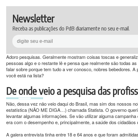
Newsletter
Receba as publicações do PdB diariamente no seu e-mail.
Adoro pesquisas. Geralmente mostram coisas toscas e generali
pessoas algo e o restante lê e pensa que realmente são todas a
falar sobre porque tem tudo a ver conosco, nobres bebedores. A
você está na lista?
De onde veio a pesquisa das profi
Não, dessa vez não veio daqui do Brasil, mas sim dos nossos 
estatística (NÃO ME DIGA…) chamada Statista. O governo queri
levantar algumas informações. Se vão utilizar alguma campanha
era com o desempenho e, principalmente, a saúde dos cidadãos 
A galera entrevista tinha entre 18 e 64 anos e que foram admitida