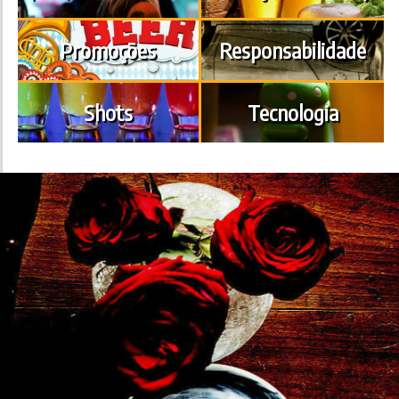
Promoções
Responsabilidade
Shots
Tecnologia