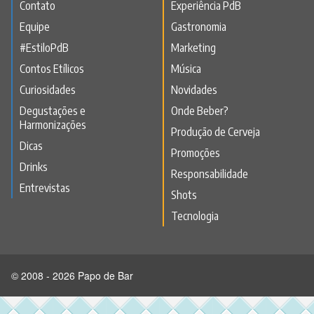
Contato
Experiência PdB
Equipe
Gastronomia
#EstiloPdB
Marketing
Contos Etílicos
Música
Curiosidades
Novidades
Degustações e
Onde Beber?
Harmonizações
Produção de Cerveja
Dicas
Promoções
Drinks
Responsabilidade
Entrevistas
Shots
Tecnologia
© 2008 - 2026 Papo de Bar