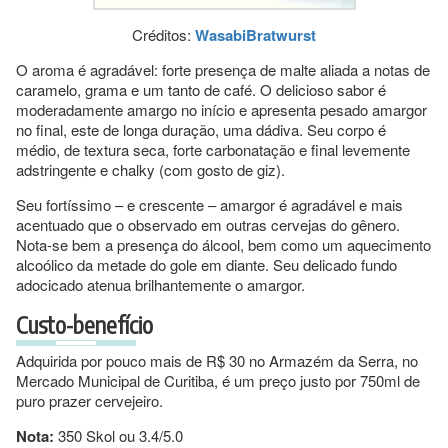
Créditos:
WasabiBratwurst
O aroma é agradável: forte presença de malte aliada a notas de
caramelo, grama e um tanto de café. O delicioso sabor é
moderadamente amargo no início e apresenta pesado amargor
no final, este de longa duração, uma dádiva. Seu corpo é
médio, de textura seca, forte carbonatação e final levemente
adstringente e chalky (com gosto de giz).
Seu fortíssimo – e crescente – amargor é agradável e mais
acentuado que o observado em outras cervejas do gênero.
Nota-se bem a presença do álcool, bem como um aquecimento
alcoólico da metade do gole em diante. Seu delicado fundo
adocicado atenua brilhantemente o amargor.
Custo-benefício
Adquirida por pouco mais de R$ 30 no Armazém da Serra, no
Mercado Municipal de Curitiba, é um preço justo por 750ml de
puro prazer cervejeiro.
Nota:
350 Skol ou 3.4/5.0