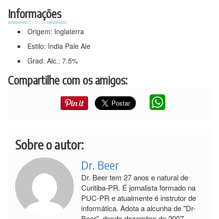
Informações
Origem: Inglaterra
Estilo: India Pale Ale
Grad. Alc.: 7.5%
Compartilhe com os amigos:
Sobre o autor:
Dr. Beer
Dr. Beer tem 27 anos e natural de
Curitiba-PR. É jornalista formado na
PUC-PR e atualmente é instrutor de
informática. Adota a alcunha de "Dr-
Beer", desde dezembro de 2007,