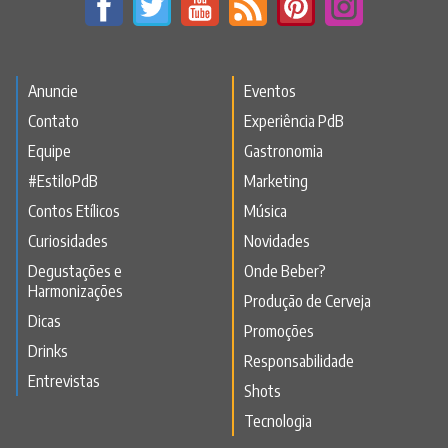
Anuncie
Eventos
Contato
Experiência PdB
Equipe
Gastronomia
#EstiloPdB
Marketing
Contos Etílicos
Música
Curiosidades
Novidades
Degustações e
Onde Beber?
Harmonizações
Produção de Cerveja
Dicas
Promoções
Drinks
Responsabilidade
Entrevistas
Shots
Tecnologia