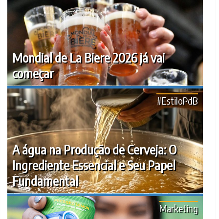
Mondial de La Biere 2026 já vai
começar
#EstiloPdB
A água na Produção de Cerveja: O
Ingrediente Essencial e Seu Papel
Fundamental
Marketing