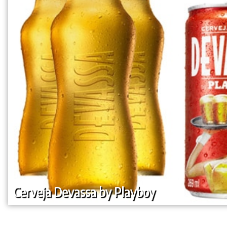
Cerveja Devassa by Playboy