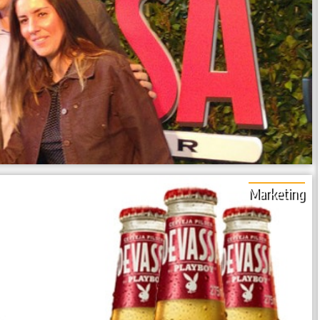
Marketing