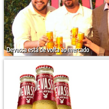
Devassa está de volta ao mercado