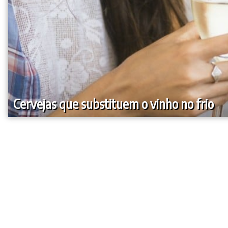
Cervejas que substituem o vinho no frio