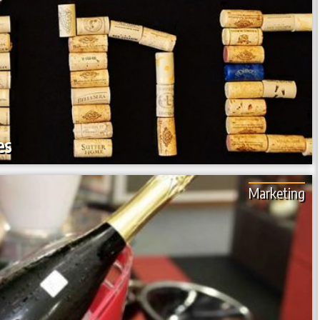
es
Marketing