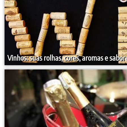
Vinhos: suas rolhas, cores, aromas e sabor