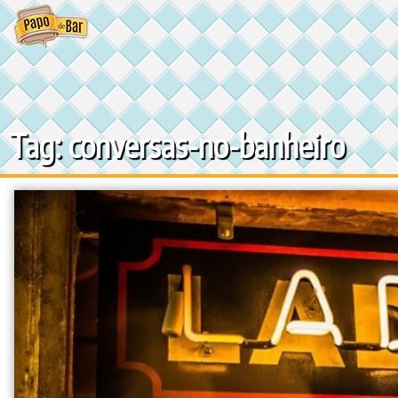
Ir
para
o
conteúdo
Tag: conversas-no-banheiro