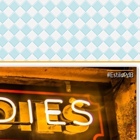
#EstiloPdB