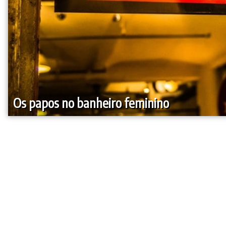
Os papos no banheiro feminino