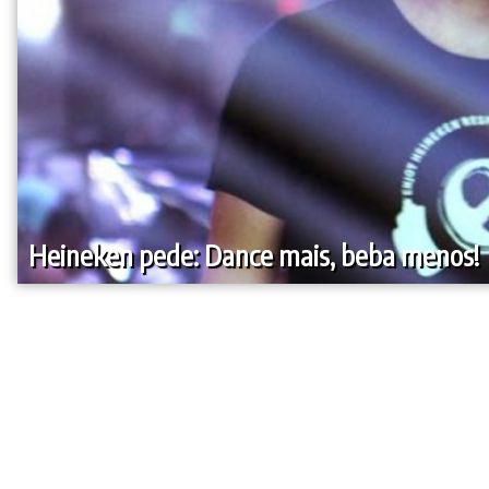
Heineken pede: Dance mais, beba menos!