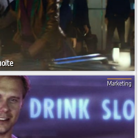
oite
Marketing