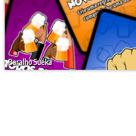
Baralho Suéka