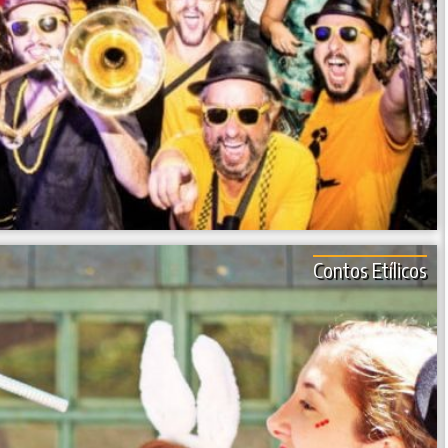
Contos Etílicos