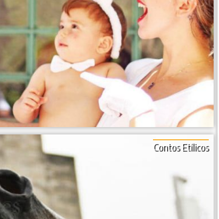
Contos Etílicos