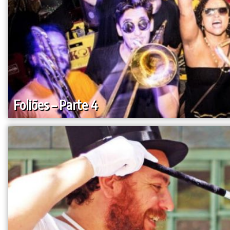
Foliões – Parte 4