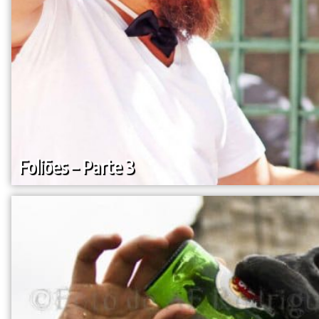
Foliões – Parte 3