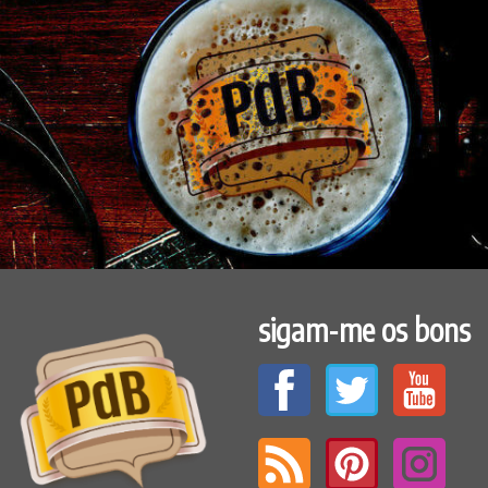
sigam-me os bons