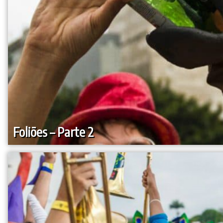
Foliões – Parte 2