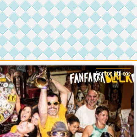
Contos Etílicos