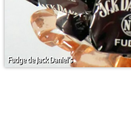
Fudge de Jack Daniel’s