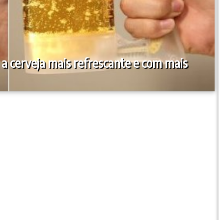
 a cerveja mais refrescante e com mais