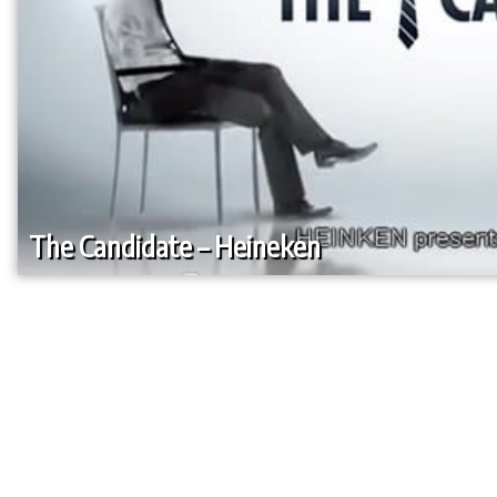
The Candidate – Heineken