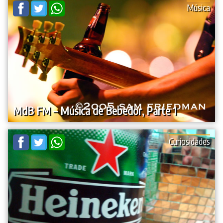
Música
MdB FM – Música de Bebedor, Parte 1
Curiosidades