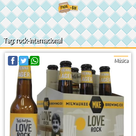
Ir
para
o
conteúdo
Tag: rock-internacional
Música