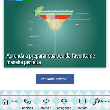
Aprenda a preparar sua bebida favorita de
maneira perfeita
Ver mais artigos...
⇑
início
busca
bebidas
anuncie
categorias
contato