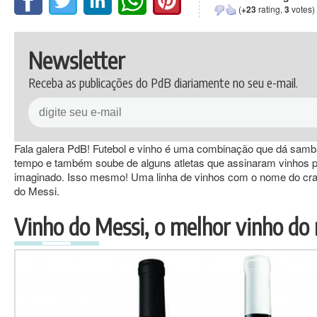
(
+23
rating,
3
votes)
Newsletter
Receba as publicações do PdB diariamente no seu e-mail.
Fala galera PdB! Futebol e vinho é uma combinação que dá samb
tempo e também soube de alguns atletas que assinaram vinhos po
imaginado. Isso mesmo! Uma linha de vinhos com o nome do craqu
do Messi.
Vinho do Messi, o melhor vinho d