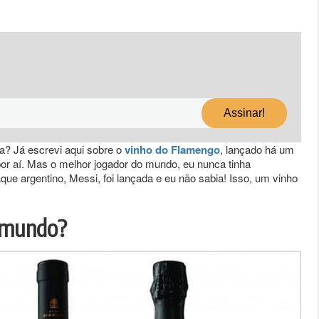
a? Já escrevi aqui sobre o
vinho do Flamengo
, lançado há um
r aí. Mas o melhor jogador do mundo, eu nunca tinha
e argentino, Messi, foi lançada e eu não sabia! Isso, um vinho
o mundo?