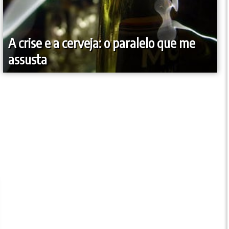
A crise e a cerveja: o paralelo que me
assusta