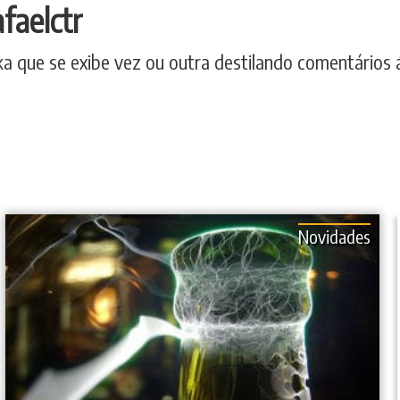
afaelctr
 que se exibe vez ou outra destilando comentários á
Novidades